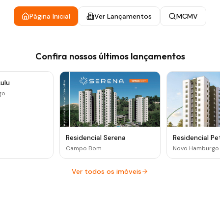
Página Inicial
Ver Lançamentos
MCMV
Confira nossos últimos lançamentos
Lulu
go
Residencial Serena
Residencial Pe
Campo Bom
Novo Hamburgo
Ver todos os imóveis