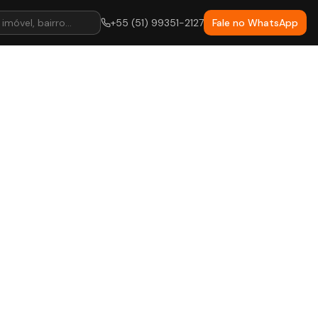
+55 (51) 99351-2127
Fale no WhatsApp