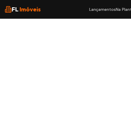
FL
Imóveis
Lançamentos
Na Plan