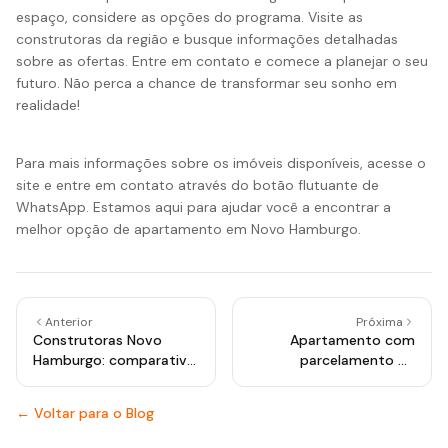
espaço, considere as opções do programa. Visite as
construtoras da região e busque informações detalhadas
sobre as ofertas. Entre em contato e comece a planejar o seu
futuro. Não perca a chance de transformar seu sonho em
realidade!
Para mais informações sobre os imóveis disponíveis, acesse o
site e entre em contato através do botão flutuante de
WhatsApp. Estamos aqui para ajudar você a encontrar a
melhor opção de apartamento em Novo Hamburgo.
Anterior
Próxima
Construtoras Novo
Apartamento com
Hamburgo: comparativo
parcelamento da
completo
entrada: uma
oportunidade em Novo
← Voltar para o Blog
Hamburgo