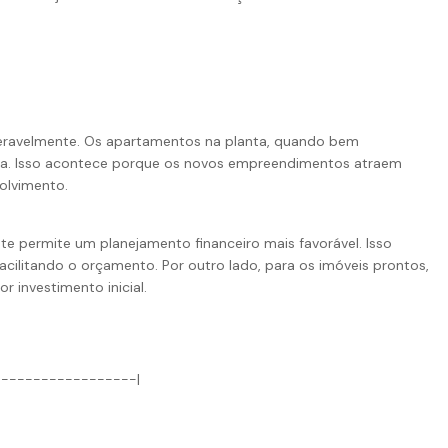
deravelmente. Os apartamentos na planta, quando bem
ega. Isso acontece porque os novos empreendimentos atraem
olvimento.
e permite um planejamento financeiro mais favorável. Isso
cilitando o orçamento. Por outro lado, para os imóveis prontos,
 investimento inicial.
------------------|