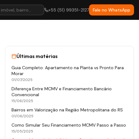
+55 (51) 99351-2127
Fale no WhatsApp
Últimas matérias
Guia Completo: Apartamento na Planta vs Pronto Para
Morar
01/07/2025
Diferença Entre MCMV e Financiamento Bancário
Convencional
15/06/2025
Bairros em Valorização na Região Metropolitana do RS
01/06/2025
Como Simular Seu Financiamento MCMV Passo a Passo
15/05/2025