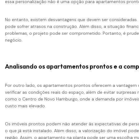
essa personalização não é uma opção para apartamentos pront
No entanto, existem desvantagens que devem ser consideradas. O
pode sofrer atrasos na construção. Além disso, a situação financ
problemas, o projeto pode ser comprometido. Portanto, é pruden
negócio.
Analisando os apartamentos prontos e a com
Por outro lado, os apartamentos prontos oferecem a vantagem da
verificar as condições reais do espaço, além de evitar surpresas
como o Centro de Novo Hamburgo, onde a demanda por imóveis 
custo mais elevado.
Os imóveis prontos podem não atender às expectativas de pers
o que já está instalado. Além disso, a
valorização
do imóvel pode 
região. Assim, o apartamento na planta pode ser uma escolha ma