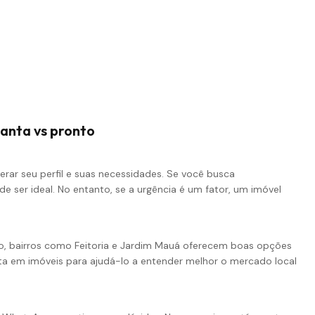
anta vs pronto
erar seu perfil e suas necessidades. Se você busca
e ser ideal. No entanto, se a urgência é um fator, um imóvel
, bairros como Feitoria e Jardim Mauá oferecem boas opções
ta em imóveis para ajudá-lo a entender melhor o mercado local