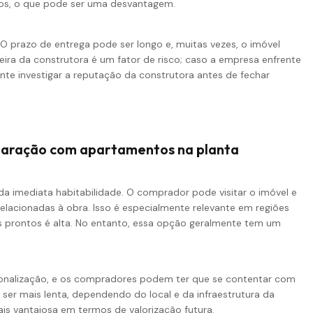
os, o que pode ser uma desvantagem.
 prazo de entrega pode ser longo e, muitas vezes, o imóvel
eira da construtora é um fator de risco; caso a empresa enfrente
te investigar a reputação da construtora antes de fechar
paração com apartamentos na planta
 imediata habitabilidade. O comprador pode visitar o imóvel e
 relacionadas à obra. Isso é especialmente relevante em regiões
prontos é alta. No entanto, essa opção geralmente tem um
onalização, e os compradores podem ter que se contentar com
ser mais lenta, dependendo do local e da infraestrutura da
is vantajosa em termos de valorização futura.