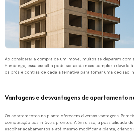
Ao considerar a compra de um imóvel, muitos se deparam com a
Hamburgo, essa escolha pode ser ainda mais complexa devido à va
os prós e contras de cada alternativa para tomar uma decisão i
Vantagens e desvantagens de apartamento na
Os apartamentos na planta oferecem diversas vantagens. Primei
comparação aos imóveis prontos. Além disso, a possibilidade d
escolher acabamentos e até mesmo modificar a planta, criando 