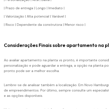
| Prazo de entrega | Longo | Imediato |
| Valorização | Alta potencial | Variável |
| Risco | Dependente da construtora | Menor risco |
Considerações Finais sobre apartamento na pl
Ao avaliar apartamento na planta vs pronto, é importante consid
personalização e pode aguardar a entrega, a opção na planta pod
pronto pode ser a melhor escolha.
Lembre-se de analisar também a
localização
. Em Novo Hamburgo
de empreendimentos. Por último, sempre consulte um especialis
e as opções disponíveis.