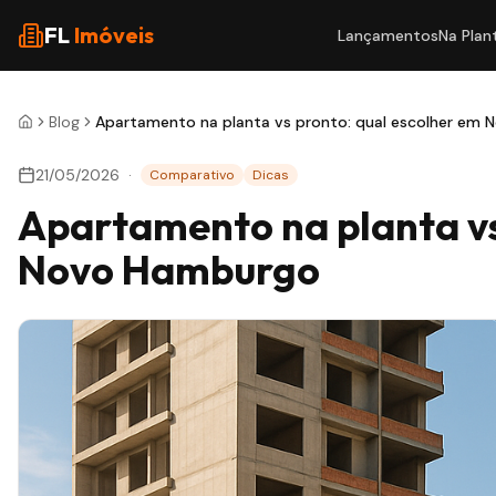
FL
Imóveis
Lançamentos
Na Plan
Blog
Apartamento na planta vs pronto: qual escolher em
21/05/2026
·
Comparativo
Dicas
Apartamento na planta vs
Novo Hamburgo