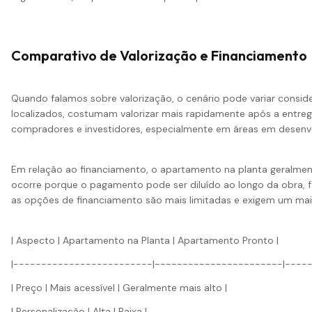
Comparativo de Valorização e Financiamento
Quando falamos sobre valorização, o cenário pode variar consi
localizados, costumam valorizar mais rapidamente após a entr
compradores e investidores, especialmente em áreas em desenv
Em relação ao financiamento, o apartamento na planta geralment
ocorre porque o pagamento pode ser diluído ao longo da obra, fa
as opções de financiamento são mais limitadas e exigem um maior
| Aspecto | Apartamento na Planta | Apartamento Pronto |
|-------------------------|-----------------------|----
| Preço | Mais acessível | Geralmente mais alto |
| Personalização | Alta | Baixa |