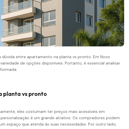
 dúvida entre apartamento na planta vs pronto. Em Novo
riedade de opções disponíveis. Portanto, é essencial analisar
nformada.
 planta vs pronto
ramente, eles costumam ter preços mais acessíveis em
e personalização é um grande atrativo. Os compradores podem
um espaço que atenda às suas necessidades. Por outro lado,