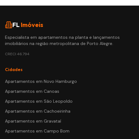
FL
Imóveis
Especialista em apartamentos na planta e lançamentos
imobiliários na região metropolitana de Porto Alegre.
CRECI
46.794
Cidades
Apartamentos em
Novo Hamburgo
Apartamentos em
Canoas
Apartamentos em
São Leopoldo
Apartamentos em
Cachoeirinha
Apartamentos em
Gravataí
Apartamentos em
Campo Bom