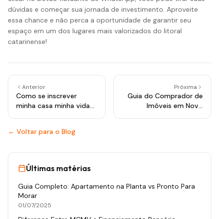
dúvidas e começar sua jornada de investimento. Aproveite
essa chance e não perca a oportunidade de garantir seu
espaço em um dos lugares mais valorizados do litoral
catarinense!
Anterior
Próxima
Como se inscrever
Guia do Comprador de
minha casa minha vida
Imóveis em Novo
novo hamburgo: passo a
Hamburgo
passo completo
← Voltar para o Blog
Últimas matérias
Guia Completo: Apartamento na Planta vs Pronto Para
Morar
01/07/2025