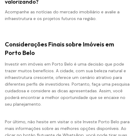
valorizando?
Acompanhe as notícias do mercado imobiliário e avalie a
infraestrutura e os projetos futuros na região.
Considerações Finais sobre Imóveis em
Porto Belo
Investir em imóveis em Porto Belo é uma decisão que pode
trazer muitos benefícios. A cidade, com sua beleza natural e
infraestrutura crescente, oferece um cenário atrativo para
diferentes perfis de investidores. Portanto, faça uma pesquisa
cuidadosa e considere as dicas apresentadas. Assim, você
poderá encontrar a melhor oportunidade que se encaixe no
seu planejamento.
Por último, não hesite em visitar o site
Investe Porto Belo
para
mais informações sobre as melhores opções disponíveis. Ao
clicar no botão flutuante de WhatsApp, você pode tirar suas