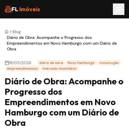
Pular para o conteúdo
FL
Imóveis
Blog
Diário de Obra: Acompanhe o Progresso dos
Empreendimentos em Novo Hamburgo com um Diário de
Obra
18/05/2026
·
diário de obra
Novo Hamburgo
construção
empreendimentos
mercado imobiliário
Diário de Obra: Acompanhe o
Progresso dos
Empreendimentos em Novo
Hamburgo com um Diário de
Obra