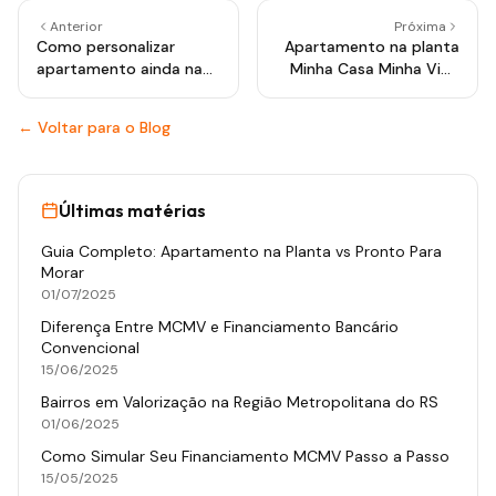
Anterior
Próxima
Como personalizar
Apartamento na planta
apartamento ainda na
Minha Casa Minha Vida
fase de construção: O
em 2026: Tudo que
guia do kit acabamento
você precisa saber
← Voltar para o Blog
Últimas matérias
Guia Completo: Apartamento na Planta vs Pronto Para
Morar
01/07/2025
Diferença Entre MCMV e Financiamento Bancário
Convencional
15/06/2025
Bairros em Valorização na Região Metropolitana do RS
01/06/2025
Como Simular Seu Financiamento MCMV Passo a Passo
15/05/2025