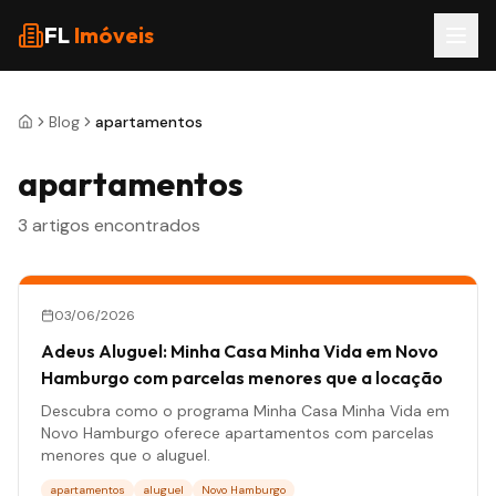
Pular para o conteúdo
FL
Imóveis
Blog
apartamentos
apartamentos
3
artigos
encontrados
03/06/2026
Adeus Aluguel: Minha Casa Minha Vida em Novo
Hamburgo com parcelas menores que a locação
Descubra como o programa Minha Casa Minha Vida em
Novo Hamburgo oferece apartamentos com parcelas
menores que o aluguel.
apartamentos
aluguel
Novo Hamburgo