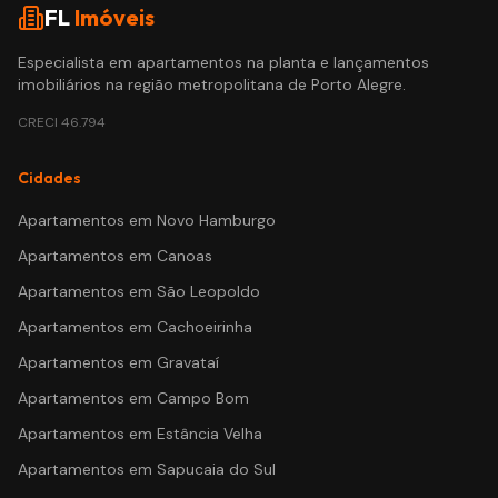
FL
Imóveis
Especialista em apartamentos na planta e lançamentos
imobiliários na região metropolitana de Porto Alegre.
CRECI
46.794
Cidades
Apartamentos em
Novo Hamburgo
Apartamentos em
Canoas
Apartamentos em
São Leopoldo
Apartamentos em
Cachoeirinha
Apartamentos em
Gravataí
Apartamentos em
Campo Bom
Apartamentos em
Estância Velha
Apartamentos em
Sapucaia do Sul