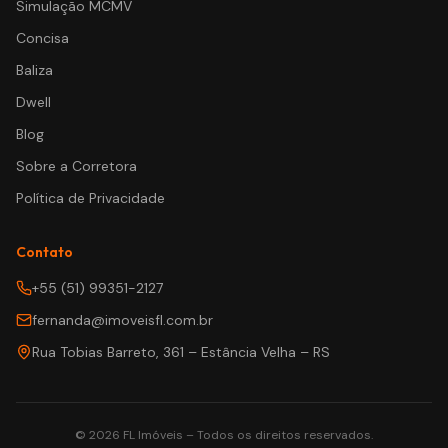
Simulação MCMV
Concisa
Baliza
Dwell
Blog
Sobre a Corretora
Política de Privacidade
Contato
+55 (51) 99351-2127
fernanda@imoveisfl.com.br
Rua Tobias Barreto, 361 – Estância Velha – RS
©
2026
FL Imóveis – Todos os direitos reservados.