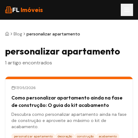
FL
Imóveis
Blog
personalizar apartamento
personalizar apartamento
1
artigo
encontrados
17/05/2026
Como personalizar apartamento ainda na fase
de construção: O guia do kit acabamento
Descubra como personalizar apartamento ainda na fase
de construção e aproveite ao máximo o kit de
acabamento.
personalizar apartamento
decoração
construção
acabamento