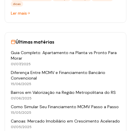
dicas
Ler mais
Últimas matérias
Guia Completo: Apartamento na Planta vs Pronto Para
Morar
01/07/2025
Diferença Entre MCMV e Financiamento Bancário
Convencional
15/06/2025
Bairros em Valorização na Região Metropolitana do RS
01/06/2025
Como Simular Seu Financiamento MCMV Passo a Passo
15/05/2025
Canoas: Mercado Imobiliário em Crescimento Acelerado
01/05/2025