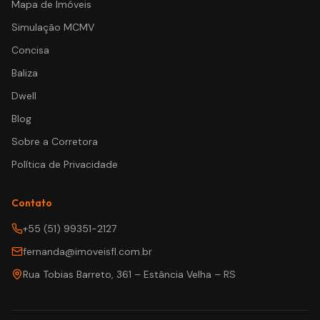
Mapa de Imóveis
Simulação MCMV
Concisa
Baliza
Dwell
Blog
Sobre a Corretora
Política de Privacidade
Contato
+55 (51) 99351-2127
fernanda@imoveisfl.com.br
Rua Tobias Barreto, 361 – Estância Velha – RS